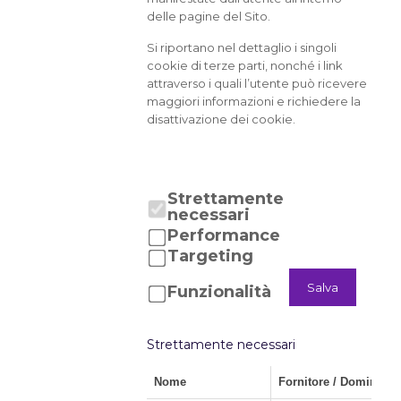
delle pagine del Sito.
Si riportano nel dettaglio i singoli
cookie di terze parti, nonché i link
attraverso i quali l’utente può ricevere
maggiori informazioni e richiedere la
disattivazione dei cookie.
Strettamente
necessari
Performance
Targeting
Salva
Funzionalità
Strettamente necessari
Nome
Fornitore / Dominio