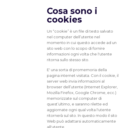
Cosa sono i
cookies
Un “cookie” è un file di testo salvato
nel computer dell’utente nel
momento in cui questo accede ad un
sito web con lo scopo di fornire
informazioni ogni volta che l'utente
ritorna sullo stesso sito.
E' una sorta di promemoria della
pagina internet visitata. Con il cookie, il
server web invia informazioni al
browser dell’utente (Internet Explorer,
Mozilla Firefox, Google Chrome, ecc.)
memorizzate sul computer di
quest’ultimo, e saranno rilette ed
aggiornate ogni qual volta l'utente
ritornerà sul sito. In questo modo il sito
Web può adattarsi automaticamente
all'utente.