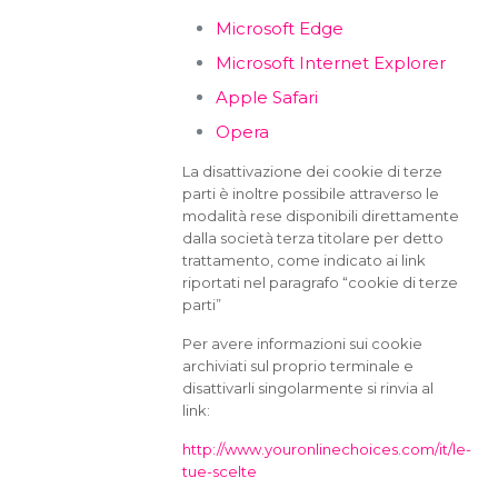
Microsoft Edge
Microsoft Internet Explorer
Apple Safari
Opera
La disattivazione dei cookie di terze
parti è inoltre possibile attraverso le
modalità rese disponibili direttamente
dalla società terza titolare per detto
trattamento, come indicato ai link
riportati nel paragrafo “cookie di terze
parti”
Per avere informazioni sui cookie
archiviati sul proprio terminale e
disattivarli singolarmente si rinvia al
link:
http://www.youronlinechoices.com/it/le-
tue-scelte