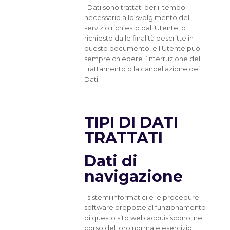
I Dati sono trattati per il tempo
necessario allo svolgimento del
servizio richiesto dall’Utente, o
richiesto dalle finalità descritte in
questo documento, e l’Utente può
sempre chiedere l’interruzione del
Trattamento o la cancellazione dei
Dati.
TIPI DI DATI
TRATTATI
Dati di
navigazione
I sistemi informatici e le procedure
software preposte al funzionamento
di questo sito web acquisiscono, nel
corso del loro normale esercizio,