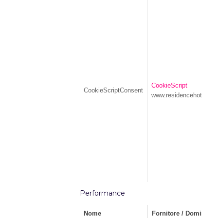
CookieScript
CookieScriptConsent
www.residencehotellevio
Performance
Nome
Fornitore / Dominio