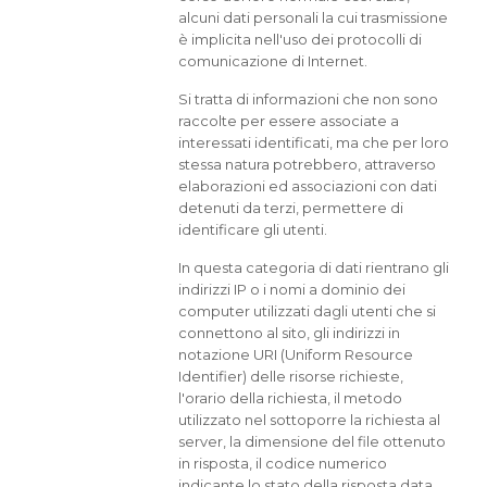
alcuni dati personali la cui trasmissione
è implicita nell'uso dei protocolli di
comunicazione di Internet.
Si tratta di informazioni che non sono
raccolte per essere associate a
interessati identificati, ma che per loro
stessa natura potrebbero, attraverso
elaborazioni ed associazioni con dati
detenuti da terzi, permettere di
identificare gli utenti.
In questa categoria di dati rientrano gli
indirizzi IP o i nomi a dominio dei
computer utilizzati dagli utenti che si
connettono al sito, gli indirizzi in
notazione URI (Uniform Resource
Identifier) delle risorse richieste,
l'orario della richiesta, il metodo
utilizzato nel sottoporre la richiesta al
server, la dimensione del file ottenuto
in risposta, il codice numerico
indicante lo stato della risposta data