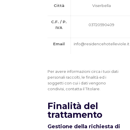
Città
Viserbella
C.F. / P.
03720590409
IVA
Email
info@residencehotelleviole.it
Per avere informazioni circa i tuoi dati
personali raccolti, le finalità ed i
soggetti con cui i dati vengono
condivisi, contatta il Titolare.
Finalità del
trattamento
Gestione della richiesta di