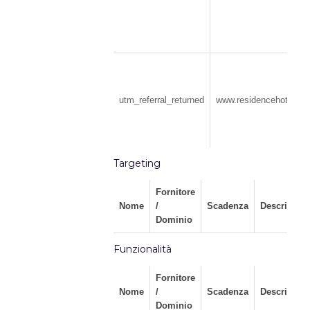
utm_referral_returned
www.residencehotellevio
Targeting
Fornitore
Nome
/
Scadenza
Descrizion
Dominio
Funzionalità
Fornitore
Nome
/
Scadenza
Descrizion
Dominio