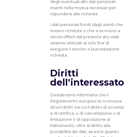
degli eventuali altri dati personali
inseriti nella missiva necessari per
rispondere alle richieste.
I dati personali forniti dagli utenti che
inviano richieste o che si iscrivono a
servizi offerti dal presente sito web
saranno utilizzati al solo fine di
eseguire il servizio o la prestazione
richiesta.
Diritti
dell'interessato
Desideriamo informarla che il
Regolamento europeo le riconosce
alcuni diritti, tra cui il diritto di accesso
e di rettifica, o di cancellazione o di
limitazione o di opposizione al
trattamento, oltre al diritto alla
portabilità dei dati, se ed in quanto