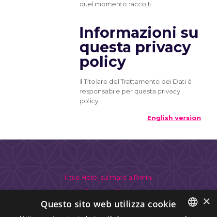
quel momento raccolti.
Informazioni su
questa privacy
policy
Il Titolare del Trattamento dei Dati è
responsabile per questa privacy
policy.
English version
Il tuo Hotel sul mare a Rimini
Contattaci subito per avere
×
Questo sito web utilizza cookie
il tuo preventivo