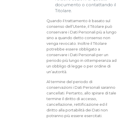
documento o contattando il
Titolare.
Quando il trattamento è basato sul
consenso dell’Utente, il Titolare può
conservare i Dati Personali più a lungo
sino a quando detto consenso non
venga revocato. Inoltre il Titolare
potrebbe essere obbligato a
conservare i Dati Personali per un
periodo più lungo in ottemperanza ad
un obbligo di legge o per ordine di
un’autorità.
Al termine del periodo di
conservazioni i Dati Personali saranno
cancellati. Pertanto, allo spirare di tale
termine il diritto di accesso,
cancellazione, rettificazione ed il
diritto alla portabilità dei Dati non
potranno più essere esercitati.