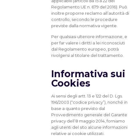
applicabili (articoli da 15 a 22 del
Regolamento UE n. 679 del 2016). Può
inoltre proporre reclamo all’autorità di
controllo, secondo le procedure
previste dalla normativa vigente.
Per qualsiasi ulteriore informazione, e
per far valere i diritti a lei riconosciuti
dal Regolamento europeo, potrà
rivolgersi al titolare del trattamento.
Informativa sui
Cookies
Ai sensi degli artt. 13 e 122 del D. Lgs.
196/2003 (“codice privacy”), nonché in
base a quanto previsto dal
Provvedimento generale del Garante
privacy dell’8 maggio 2014, forniamo
agli utenti del sito alcune informazioni
relative ai cookie utilizzati.