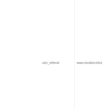
utm_referral
www.residencehotellevio